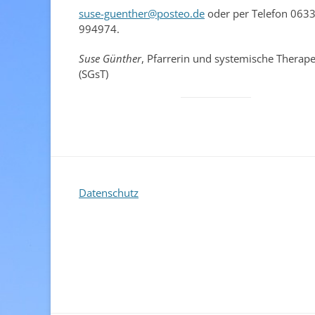
suse-guenther@posteo.de
oder per Telefon 063
994974.
Suse Günther
, Pfarrerin und systemische Therape
(SGsT)
Datenschutz