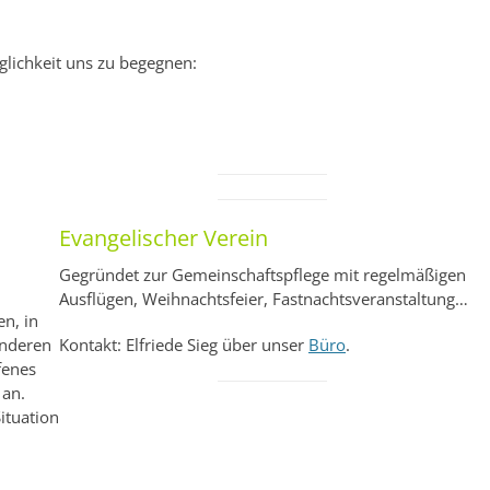
glichkeit uns zu begegnen:
Evangelischer Verein
Gegründet zur Gemeinschaftspflege mit regelmäßigen
Ausflügen, Weihnachtsfeier, Fastnachtsveranstaltung…
n, in
anderen
Kontakt: Elfriede Sieg über unser
Büro
.
fenes
 an.
ituation