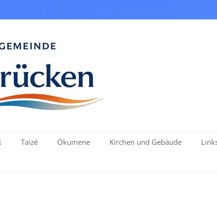
Startseite
Herzlich willkommen bei der Prot.
k
Taizé
Ökumene
Kirchen und Gebäude
Link