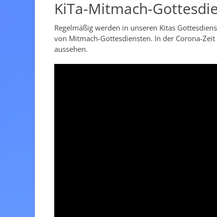
KiTa-Mitmach-Gottesdi
Regelmäßig werden in unseren Kitas Gottesdiens
von Mitmach-Gottesdiensten. In der Corona-Zeit 
aussehen.