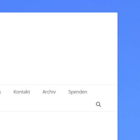
 Kirchengemeinde ZweiBrücken
s
Kontakt
Archiv
Spenden
Suchen